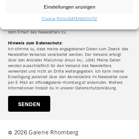
E-Mail Adresse:
Einstellungen anzeigen
Cookie Policy
DATENSCHUTZ
Ich habe die Datenschutzerklärung gelesen und stimme
dem Erhalt des Newsletters zu.
Hinweis zum Datenschutz:
Ich stimme zu, dass meine angegebenen Daten zum Zweck des
Newsletter-Versands verarbeitet werden. Der Versand erfolgt
über den Anbieter
Mailchimp (Intuit Inc., USA)
. Meine Daten
werden ausschließlich für den Versand des Newsletters
verwendet und nicht an Dritte weitergegeben. Ich kann meine
Einwilligung jederzeit über den Abmeldelink im Newsletter oder
per E-Mail an
office@galerie-rhomberg.at
widerrufen. Weitere
Informationen findest du in unserer
Datenschutzerklärung
.
© 2026 Galerie Rhomberg