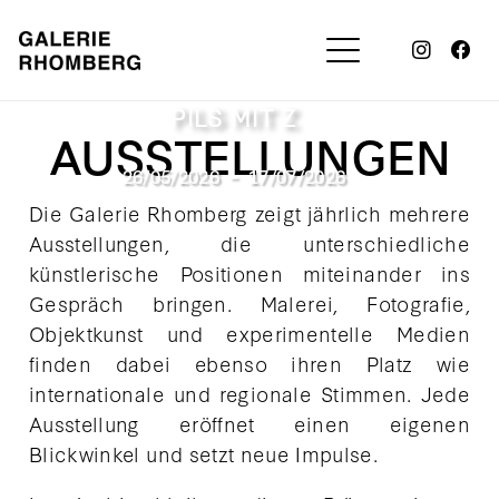
MATTHIAS KRINZINGER
PILS MIT Z
AUSSTELLUNGEN
26/05/2026
–
17/07/2026
Die Galerie Rhomberg zeigt jährlich mehrere
Ausstellungen, die unterschiedliche
künstlerische Positionen miteinander ins
Gespräch bringen. Malerei, Fotografie,
Objektkunst und experimentelle Medien
finden dabei ebenso ihren Platz wie
internationale und regionale Stimmen. Jede
Ausstellung eröffnet einen eigenen
Blickwinkel und setzt neue Impulse.