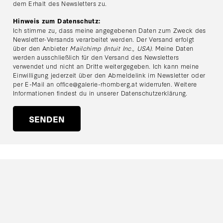
dem Erhalt des Newsletters zu.
Hinweis zum Datenschutz:
Ich stimme zu, dass meine angegebenen Daten zum Zweck des
Newsletter-Versands verarbeitet werden. Der Versand erfolgt
über den Anbieter
Mailchimp (Intuit Inc., USA)
. Meine Daten
werden ausschließlich für den Versand des Newsletters
verwendet und nicht an Dritte weitergegeben. Ich kann meine
Einwilligung jederzeit über den Abmeldelink im Newsletter oder
per E-Mail an
office@galerie-rhomberg.at
widerrufen. Weitere
Informationen findest du in unserer
Datenschutzerklärung
.
© 2026 Galerie Rhomberg