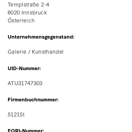
Templstraße 2-4
6020 Innsbruck
Österreich
Unternehmensgegenstand:
Galerie / Kunsthandel
UID-Nummer:
ATU31747303
Firmenbuchnummer:
51215t
EORI-Nummer: