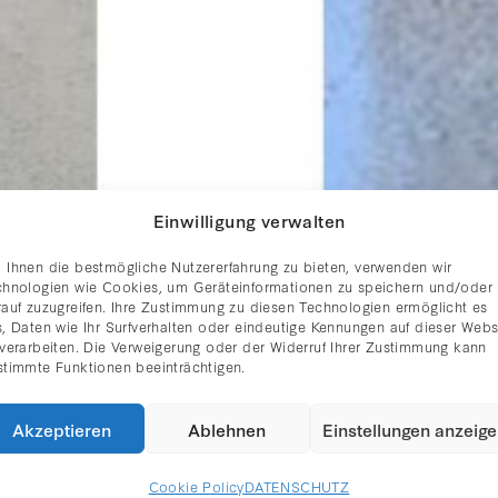
Einwilligung verwalten
 Ihnen die bestmögliche Nutzererfahrung zu bieten, verwenden wir
chnologien wie Cookies, um Geräteinformationen zu speichern und/oder
rauf zuzugreifen. Ihre Zustimmung zu diesen Technologien ermöglicht es
, Daten wie Ihr Surfverhalten oder eindeutige Kennungen auf dieser Webs
 verarbeiten. Die Verweigerung oder der Widerruf Ihrer Zustimmung kann
stimmte Funktionen beeinträchtigen.
ZWEI UNTER EINEM HUT
Akzeptieren
Ablehnen
Einstellungen anzeig
Cookie Policy
DATENSCHUTZ