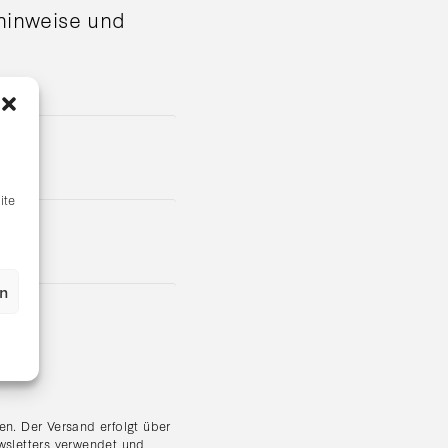
shinweise und
ite
en
n. Der Versand erfolgt über
wsletters verwendet und