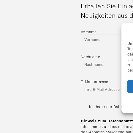
Erhalten Sie Einl
Neuigkeiten aus d
Vorname
Um
Te
da
Nachname
uns
zu
be
E-Mail Adresse:
Ich habe die Datenschu
Hinweis zum Datenschutz
Ich stimme zu, dass meine a
den Anbieter
Mailchimp (Intu