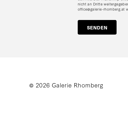
nicht an Dritte weitergegebe
office@galerie-rhomberg.at
w
© 2026 Galerie Rhomberg