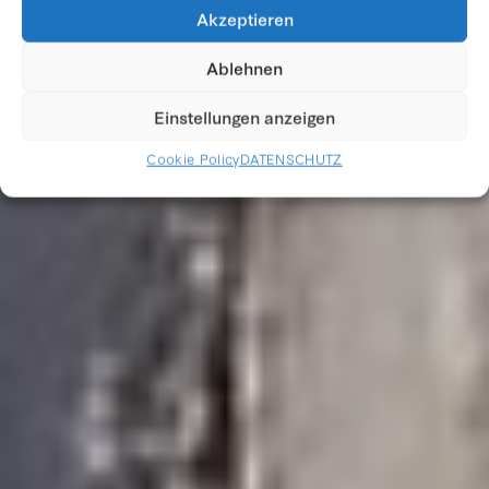
Akzeptieren
KALETSCH
Ablehnen
Einstellungen anzeigen
Cookie Policy
DATENSCHUTZ