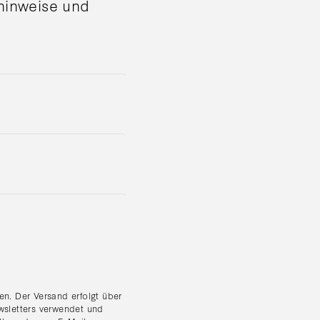
shinweise und
n. Der Versand erfolgt über
wsletters verwendet und