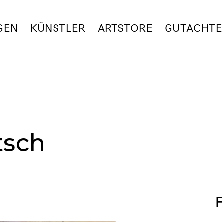
GEN
KÜNSTLER
ARTSTORE
GUTACHT
tsch