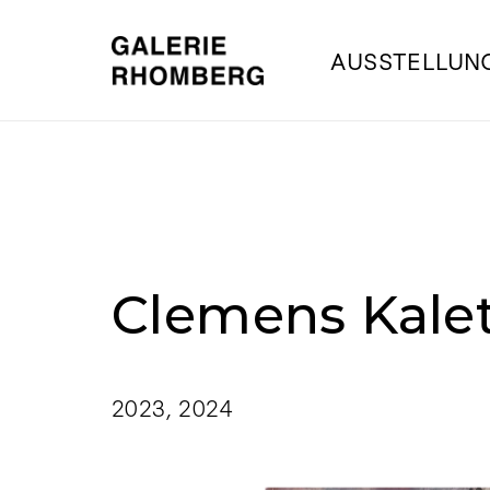
AUSSTELLUN
Clemens Kale
2023
,
2024