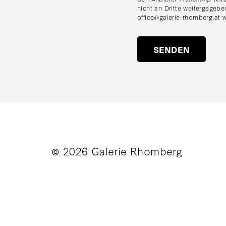
nicht an Dritte weitergegebe
office@galerie-rhomberg.at
w
© 2026 Galerie Rhomberg