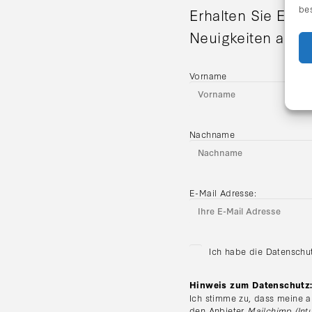
be
Erhalten Sie Einl
Neuigkeiten aus d
Vorname
Nachname
E-Mail Adresse:
Ich habe die Datenschu
Hinweis zum Datenschutz
Ich stimme zu, dass meine a
den Anbieter
Mailchimp (Intu