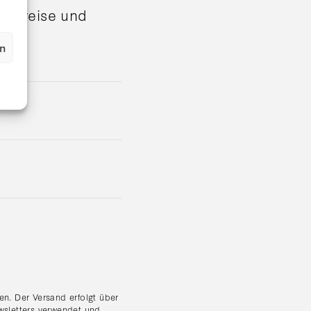
shinweise und
en
n. Der Versand erfolgt über
wsletters verwendet und