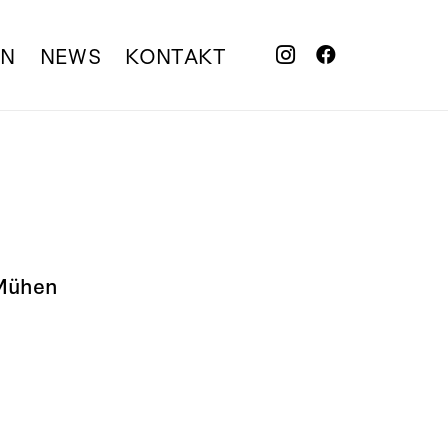
EN
NEWS
KONTAKT
 Mühen