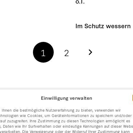
o.T.
Im Schutz wessern
1
2
Einwilligung verwalten
 Ihnen die bestmögliche Nutzererfahrung zu bieten, verwenden wir
ETTER ANMELDUNG
chnologien wie Cookies, um Geräteinformationen zu speichern und/oder
rauf zuzugreifen. Ihre Zustimmung zu diesen Technologien ermöglicht es
, Daten wie Ihr Surfverhalten oder eindeutige Kennungen auf dieser Webs
 verarbeiten. Die Verweigerung oder der Widerruf Ihrer Zustimmung kann