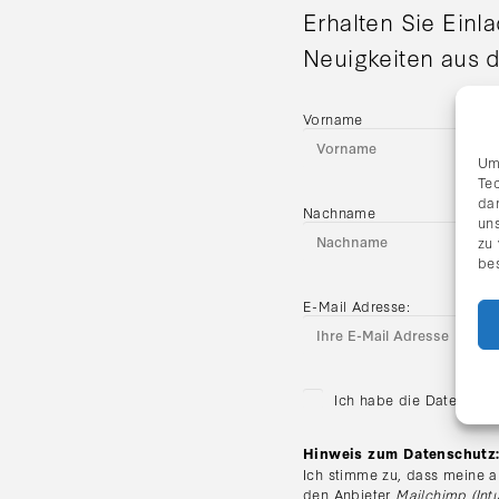
Erhalten Sie Einl
Neuigkeiten aus d
Vorname
Um
Te
da
Nachname
uns
zu
be
E-Mail Adresse:
Ich habe die Datenschu
Hinweis zum Datenschutz
Ich stimme zu, dass meine a
den Anbieter
Mailchimp (Intu