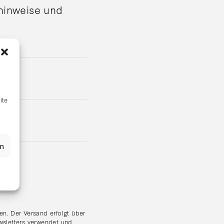
shinweise und
ite
en
n. Der Versand erfolgt über
wsletters verwendet und