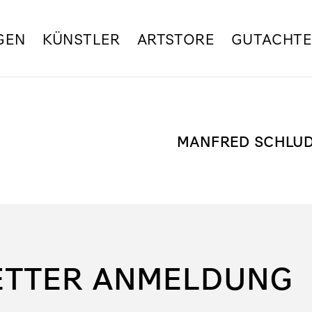
GEN
KÜNSTLER
ARTSTORE
GUTACHT
MANFRED SCHLU
ETTER ANMELDUNG