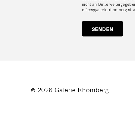
nicht an Dritte weitergegebe
office@galerie-rhomberg.at
w
© 2026 Galerie Rhomberg