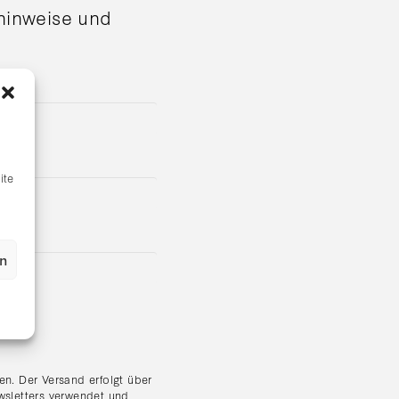
shinweise und
ite
en
n. Der Versand erfolgt über
wsletters verwendet und