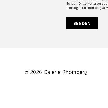
nicht an Dritte weitergegebe
office@galerie-rhomberg.at
w
© 2026 Galerie Rhomberg