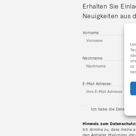
Erhalten Sie Einl
Neuigkeiten aus d
Vorname
Um
Te
da
Nachname
uns
zu
be
E-Mail Adresse:
Ich habe die Datenschu
Hinweis zum Datenschutz
Ich stimme zu, dass meine a
den Anbieter
Mailchimp (Intu