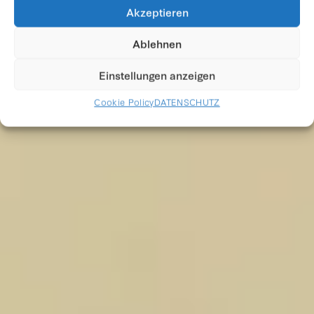
ANDY WARHOL
Akzeptieren
Ablehnen
Einstellungen anzeigen
Cookie Policy
DATENSCHUTZ