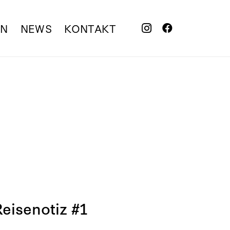
EN
NEWS
KONTAKT
Reisenotiz #1