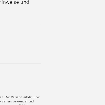
shinweise und
n. Der Versand erfolgt über
wsletters verwendet und