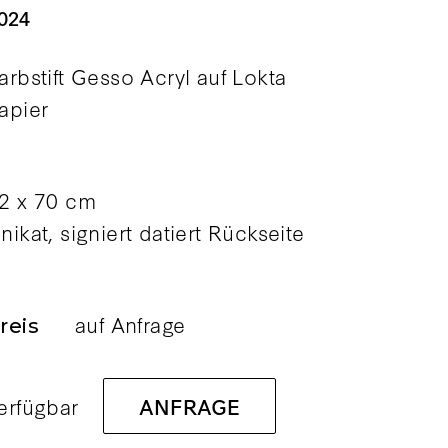
024
arbstift Gesso Acryl auf Lokta
apier
2 x 70 cm
nikat, signiert datiert Rückseite
auf Anfrage
reis
erfügbar
ANFRAGE