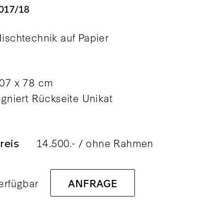
017/18
ischtechnik auf Papier
07 x 78 cm
igniert Rückseite Unikat
14.500.- / ohne Rahmen
reis
erfügbar
ANFRAGE