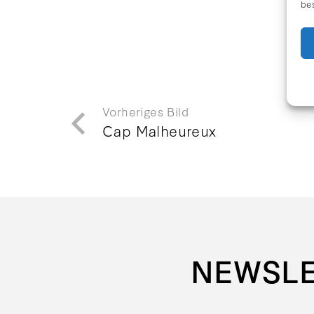
be
Vorheriges Bild
Cap Malheureux
NEWSL