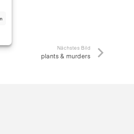
en
Nächstes Bild
plants & murders