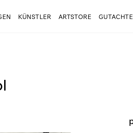
GEN
KÜNSTLER
ARTSTORE
GUTACHT
l