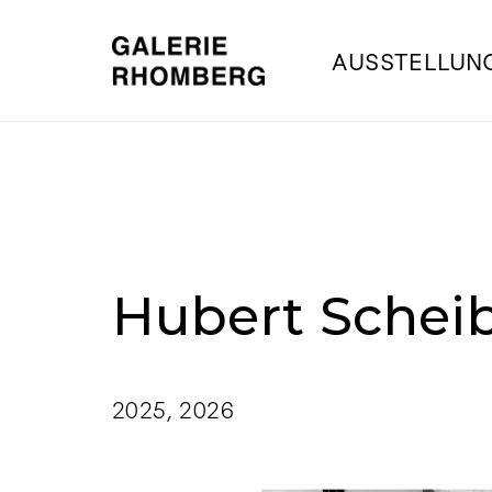
AUSSTELLUN
Hubert Scheib
2025
,
2026