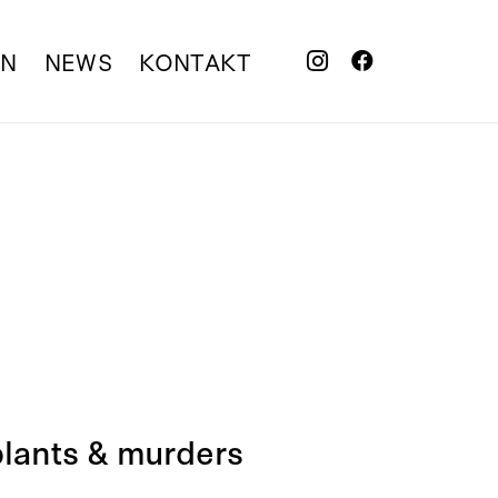
EN
NEWS
KONTAKT
plants & murders