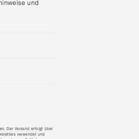
shinweise und
n. Der Versand erfolgt über
wsletters verwendet und