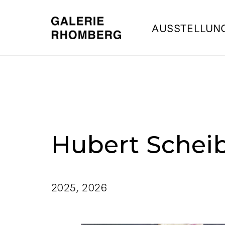
AUSSTELLUN
Hubert Scheib
2025
,
2026