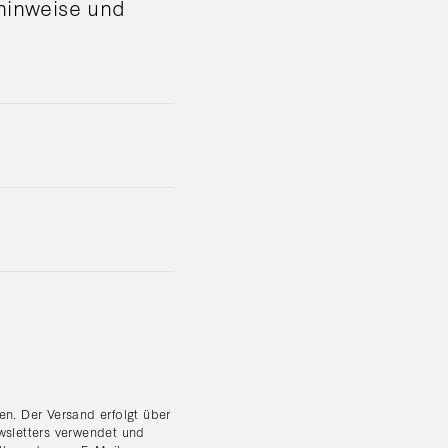
shinweise und
n. Der Versand erfolgt über
wsletters verwendet und