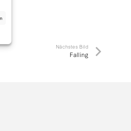
en
Nächstes Bild
Falling