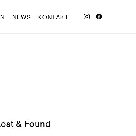
EN
NEWS
KONTAKT
Lost & Found