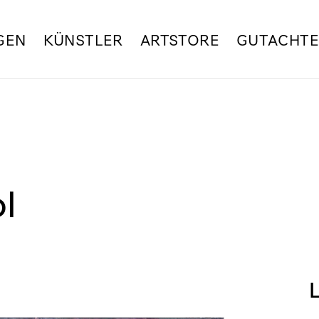
GEN
KÜNSTLER
ARTSTORE
GUTACHT
l