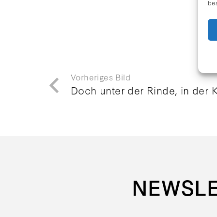
be
Vorheriges Bild
Doch unter der Rinde, in der 
NEWSL