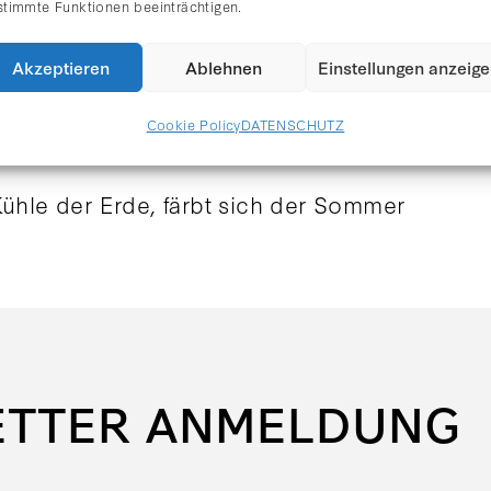
stimmte Funktionen beeinträchtigen.
Akzeptieren
Ablehnen
Einstellungen anzeig
Cookie Policy
DATENSCHUTZ
Kühle der Erde, färbt sich der Sommer
ETTER ANMELDUNG