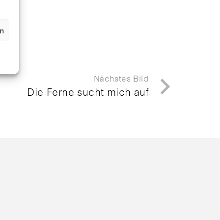
en
Nächstes Bild
Die Ferne sucht mich auf