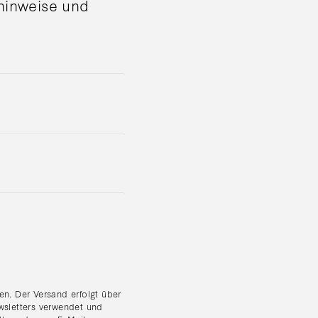
shinweise und
n. Der Versand erfolgt über
wsletters verwendet und