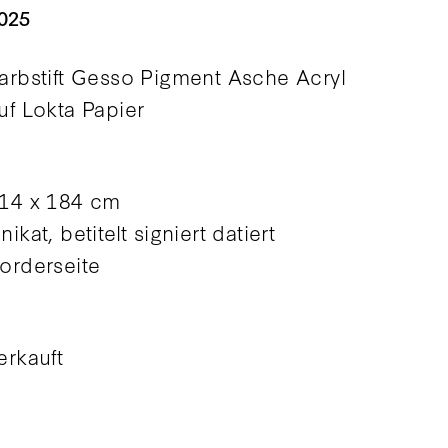
025
arbstift Gesso Pigment Asche Acryl
uf Lokta Papier
14 x 184 cm
nikat, betitelt signiert datiert
orderseite
erkauft