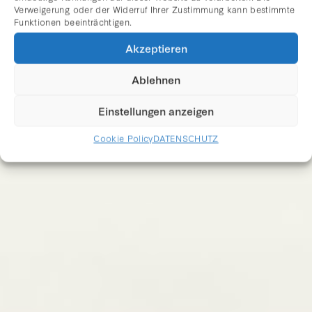
Verweigerung oder der Widerruf Ihrer Zustimmung kann bestimmte
Funktionen beeinträchtigen.
PHILIP TAAFFE
Akzeptieren
Ablehnen
Einstellungen anzeigen
Cookie Policy
DATENSCHUTZ