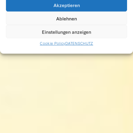
MEL RAMOS
Akzeptieren
Ablehnen
Einstellungen anzeigen
Cookie Policy
DATENSCHUTZ