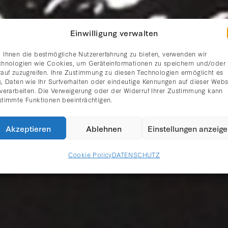
Einwilligung verwalten
 Ihnen die bestmögliche Nutzererfahrung zu bieten, verwenden wir
chnologien wie Cookies, um Geräteinformationen zu speichern und/oder
rauf zuzugreifen. Ihre Zustimmung zu diesen Technologien ermöglicht es
, Daten wie Ihr Surfverhalten oder eindeutige Kennungen auf dieser Webs
 verarbeiten. Die Verweigerung oder der Widerruf Ihrer Zustimmung kann
LE CORBUSIER
stimmte Funktionen beeinträchtigen.
Akzeptieren
Ablehnen
Einstellungen anzeig
Cookie Policy
DATENSCHUTZ