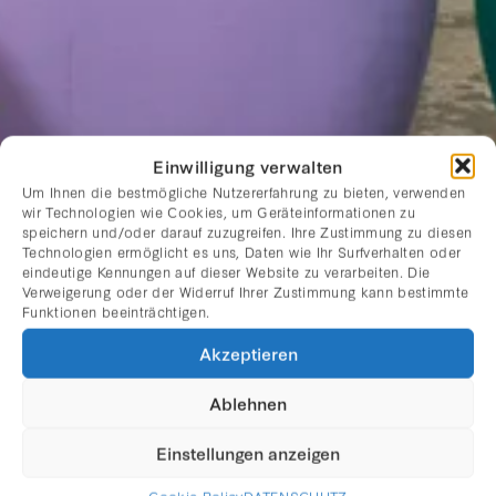
Einwilligung verwalten
Um Ihnen die bestmögliche Nutzererfahrung zu bieten, verwenden
wir Technologien wie Cookies, um Geräteinformationen zu
speichern und/oder darauf zuzugreifen. Ihre Zustimmung zu diesen
Technologien ermöglicht es uns, Daten wie Ihr Surfverhalten oder
eindeutige Kennungen auf dieser Website zu verarbeiten. Die
Verweigerung oder der Widerruf Ihrer Zustimmung kann bestimmte
GILBERT
Funktionen beeinträchtigen.
Akzeptieren
BRETTERBAUER
Ablehnen
Einstellungen anzeigen
Cookie Policy
DATENSCHUTZ