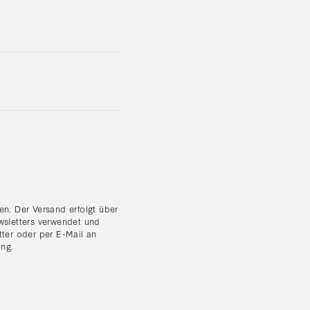
n. Der Versand erfolgt über
wsletters verwendet und
tter oder per E-Mail an
ung
.