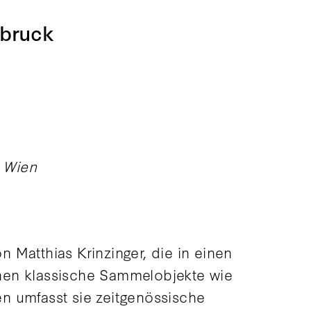
sbruck
, Wien
 Matthias Krinzinger, die in einen
inen klassische Sammelobjekte wie
n umfasst sie zeitgenössische