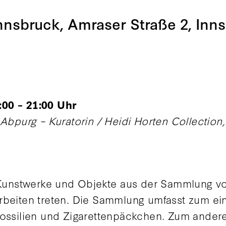
Innsbruck, Amraser Straße 2, Inn
00 – 21:00 Uhr
 Abpurg – Kuratorin / Heidi Horten Collection
 Kunstwerke und Objekte aus der Sammlung von
rbeiten treten. Die Sammlung umfasst zum e
Fossilien und Zigarettenpäckchen. Zum andere