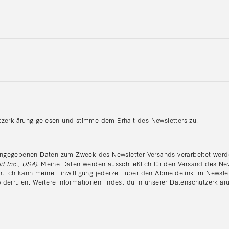
tzerklärung gelesen und stimme dem Erhalt des Newsletters zu.
:
ngegebenen Daten zum Zweck des Newsletter-Versands verarbeitet werde
it Inc., USA)
. Meine Daten werden ausschließlich für den Versand des Ne
n. Ich kann meine Einwilligung jederzeit über den Abmeldelink im Newsle
iderrufen. Weitere Informationen findest du in unserer
Datenschutzerklär