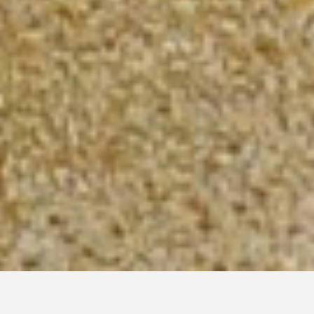
24/09/2021
–
29/10/2021