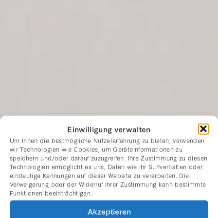
Einwilligung verwalten
Um Ihnen die bestmögliche Nutzererfahrung zu bieten, verwenden
wir Technologien wie Cookies, um Geräteinformationen zu
speichern und/oder darauf zuzugreifen. Ihre Zustimmung zu diesen
Technologien ermöglicht es uns, Daten wie Ihr Surfverhalten oder
eindeutige Kennungen auf dieser Website zu verarbeiten. Die
Verweigerung oder der Widerruf Ihrer Zustimmung kann bestimmte
Funktionen beeinträchtigen.
Akzeptieren
MADE IN AMERICA