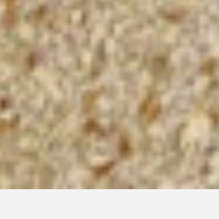
16/04/2021
–
18/06/2021