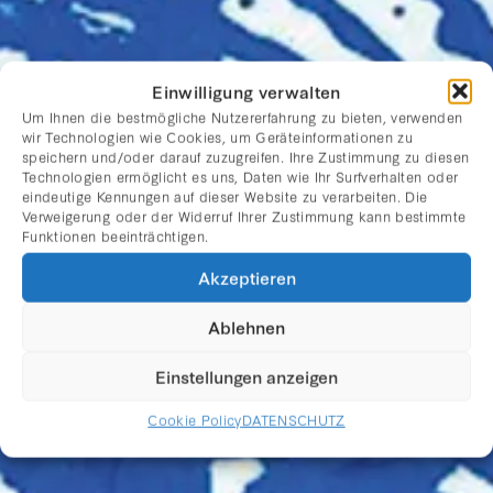
Einwilligung verwalten
Um Ihnen die bestmögliche Nutzererfahrung zu bieten, verwenden
wir Technologien wie Cookies, um Geräteinformationen zu
speichern und/oder darauf zuzugreifen. Ihre Zustimmung zu diesen
Technologien ermöglicht es uns, Daten wie Ihr Surfverhalten oder
eindeutige Kennungen auf dieser Website zu verarbeiten. Die
Verweigerung oder der Widerruf Ihrer Zustimmung kann bestimmte
Funktionen beeinträchtigen.
Akzeptieren
JONATHAN MEESE
Ablehnen
Einstellungen anzeigen
Cookie Policy
DATENSCHUTZ