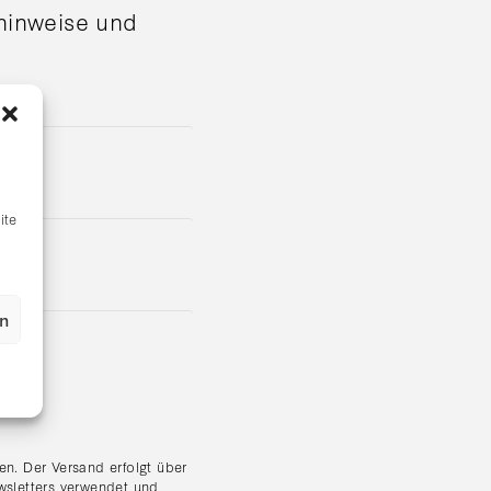
shinweise und
ite
en
n. Der Versand erfolgt über
wsletters verwendet und