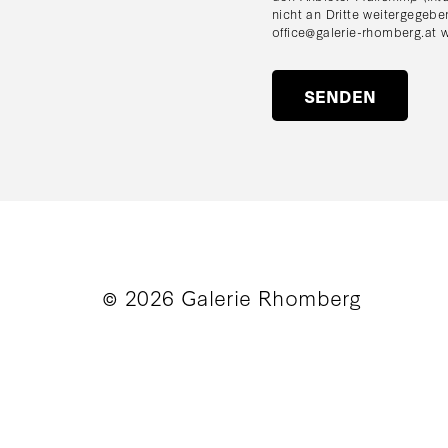
nicht an Dritte weitergegebe
office@galerie-rhomberg.at
w
© 2026 Galerie Rhomberg