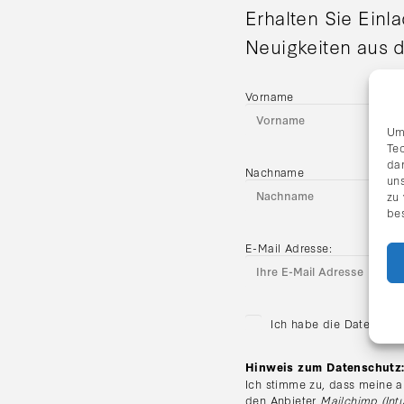
Erhalten Sie Einl
Neuigkeiten aus d
Vorname
Um
Te
da
Nachname
uns
zu
be
E-Mail Adresse:
Ich habe die Datenschu
Hinweis zum Datenschutz
Ich stimme zu, dass meine a
den Anbieter
Mailchimp (Intu