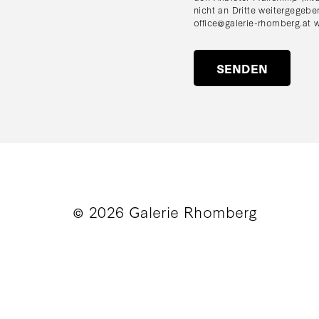
nicht an Dritte weitergegebe
office@galerie-rhomberg.at
w
© 2026 Galerie Rhomberg