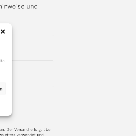
shinweise und
ite
en
n. Der Versand erfolgt über
wsletters verwendet und