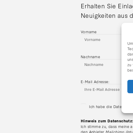
Erhalten Sie Einl
Neuigkeiten aus d
Vorname
Um
Te
da
Nachname
uns
zu
be
E-Mail Adresse:
Ich habe die Datenschu
Hinweis zum Datenschutz
Ich stimme zu, dass meine a
den Anbieter
Mailchimp (Intu