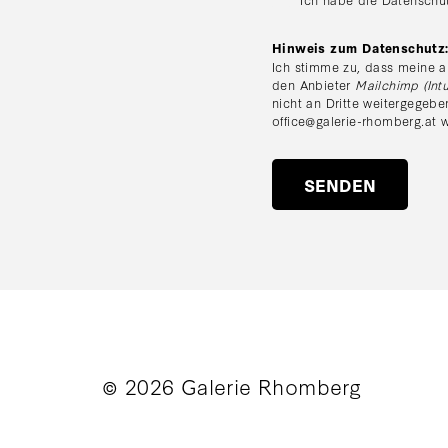
Hinweis zum Datenschutz
Ich stimme zu, dass meine a
den Anbieter
Mailchimp (Intu
nicht an Dritte weitergegebe
office@galerie-rhomberg.at
w
© 2026 Galerie Rhomberg