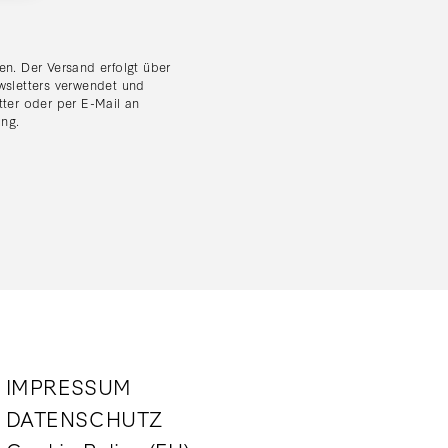
n. Der Versand erfolgt über
wsletters verwendet und
tter oder per E-Mail an
ung
.
IMPRESSUM
DATENSCHUTZ