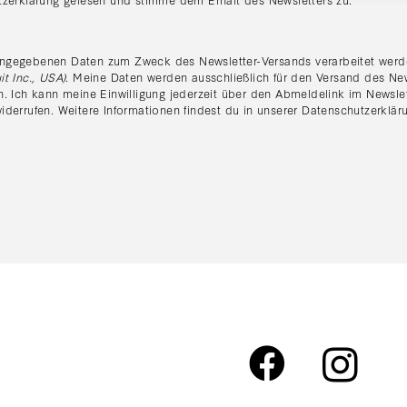
:
ngegebenen Daten zum Zweck des Newsletter-Versands verarbeitet werde
it Inc., USA)
. Meine Daten werden ausschließlich für den Versand des Ne
n. Ich kann meine Einwilligung jederzeit über den Abmeldelink im Newsle
iderrufen. Weitere Informationen findest du in unserer
Datenschutzerklär