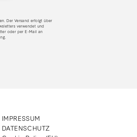
n. Der Versand erfolgt über
wsletters verwendet und
tter oder per E-Mail an
ung
.
IMPRESSUM
DATENSCHUTZ