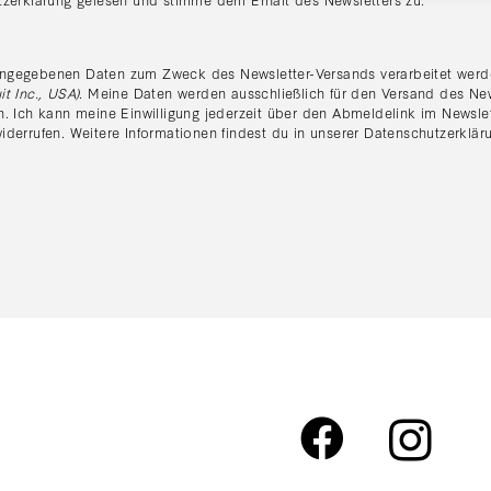
:
ngegebenen Daten zum Zweck des Newsletter-Versands verarbeitet werde
it Inc., USA)
. Meine Daten werden ausschließlich für den Versand des Ne
n. Ich kann meine Einwilligung jederzeit über den Abmeldelink im Newsle
iderrufen. Weitere Informationen findest du in unserer
Datenschutzerklär