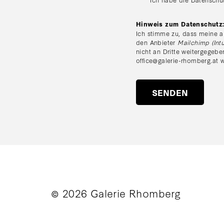
Hinweis zum Datenschutz
Ich stimme zu, dass meine a
den Anbieter
Mailchimp (Intu
nicht an Dritte weitergegebe
office@galerie-rhomberg.at
w
© 2026 Galerie Rhomberg